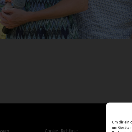
Um dir ein 
um Gerätein
ssum
Cookie- Richtlinie